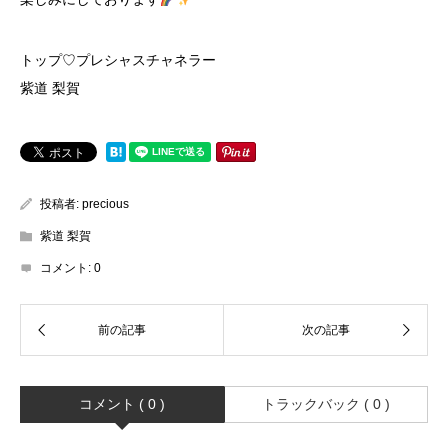
トップ♡プレシャスチャネラー
紫道 梨賀
投稿者:
precious
紫道 梨賀
コメント:
0
コメント ( 0 )
トラックバック ( 0 )