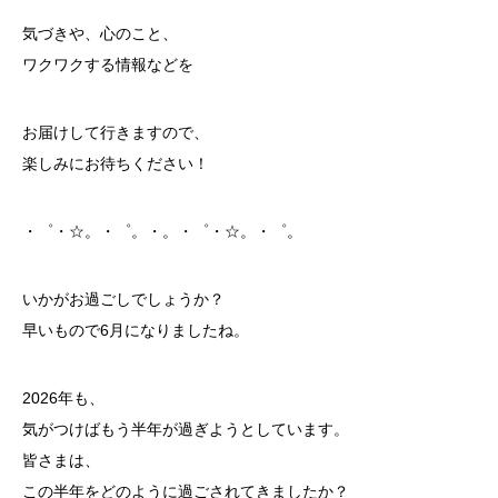
気づきや、心のこと、
ワクワクする情報などを
お届けして行きますので、
楽しみにお待ちください！
・゜・☆。・゜。・。・゜・☆。・゜。
いかがお過ごしでしょうか？
早いもので6月になりましたね。
2026年も、
気がつけばもう半年が過ぎようとしています。
皆さまは、
この半年をどのように過ごされてきましたか？