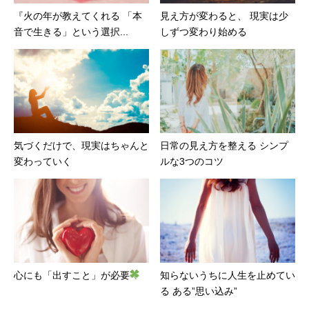
『火の年が教えてくれる 「本
見え方が変わると、 現実は少
音で生きる」という選択...
しずつ変わり始める
気づくだけで、現実はちゃんと
日常の見え方を整える シンプ
変わっていく
ルな3つのコツ
心にも「出すこと」が必要
知らないうちに人生を止めてい
る ある”思い込み”