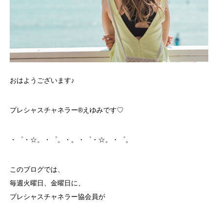
おはようございます♪
プレシャスチャネラー®️えゆみです♡
・゜・☆。・゜。・。・゜・☆。・゜。
このブログでは、
毎週火曜日、金曜日に、
プレシャスチャネラー協会員が