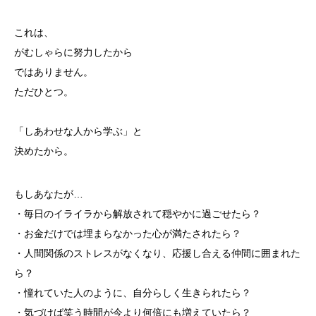
これは、
がむしゃらに努力したから
ではありません。
ただひとつ。
「しあわせな人から学ぶ」と
決めたから。
もしあなたが…
・毎日のイライラから解放されて
穏やかに過ごせたら？
・お金だけでは埋まらなかった
心が満たされたら？
・人間関係のストレスがなくなり、
応援し合える仲間に囲まれた
ら？
・憧れていた人のように、
自分らしく生きられたら？
・気づけば笑う時間が
今より何倍にも増えていたら？