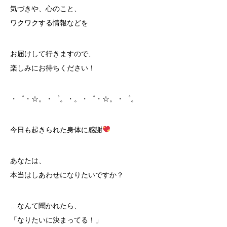
気づきや、心のこと、
ワクワクする情報などを
お届けして行きますので、
楽しみにお待ちください！
・゜・☆。・゜。・。・゜・☆。・゜。
今日も起きられた身体に感謝
あなたは、
本当はしあわせになりたいですか？
…なんて聞かれたら、
「なりたいに決まってる！」