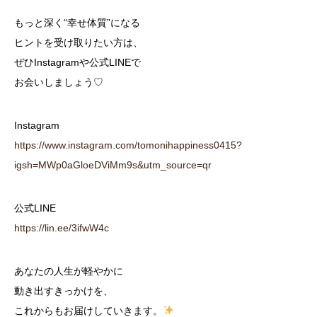
もっと深く“幸せ体質”になる
ヒントを受け取りたい方は、
ぜひInstagramや公式LINEで
お会いしましょう♡
Instagram
https://www.instagram.com/tomonihappiness0415?
igsh=MWp0aGloeDViMm9s&utm_source=qr
公式LINE
https://lin.ee/3ifwW4c
あなたの人生が軽やかに
動き出すきっかけを、
これからもお届けしていきます。